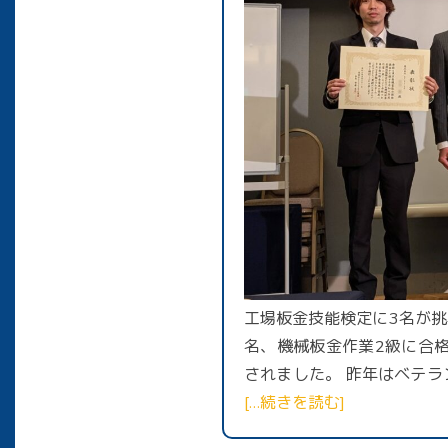
工場板金技能検定に3名が挑
名、機械板金作業2級に合
されました。 昨年はベテラ
[…続きを読む]