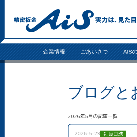
企業情報
ごあいさつ
AIS
ブログと
2026年5月の記事一覧
2026-5-29
社員日誌