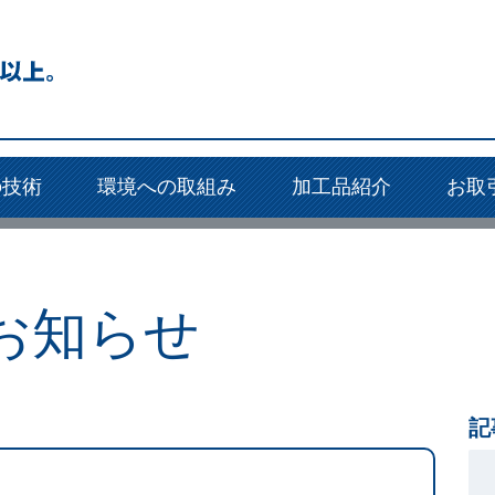
の技術
環境への取組み
加工品紹介
お取
お知らせ
記