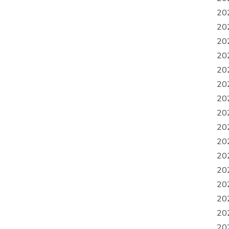
20
20
20
20
20
20
20
20
20
20
20
20
20
20
20
20