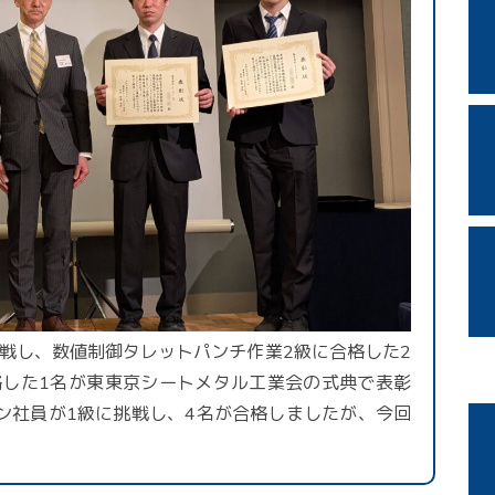
戦し、数値制御タレットパンチ作業2級に合格した2
格した1名が東東京シートメタル工業会の式典で表彰
ン社員が1級に挑戦し、4名が合格しましたが、今回