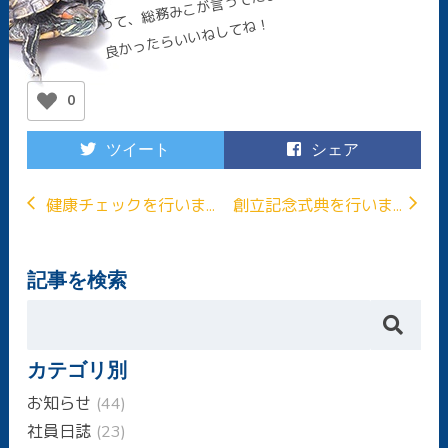
って、総務みこが言ってたよ。
良かったらいいねしてね！
0
ツイート
シェア
健康チェックを行いま...
創立記念式典を行いま...
記事を検索
カテゴリ別
お知らせ
(44)
社員日誌
(23)