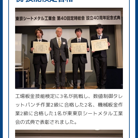
工場板金技能検定に3名が挑戦し、数値制御タレ
ットパンチ作業2級に合格した2名、機械板金作
業2級に合格した1名が東東京シートメタル工業
会の式典で表彰されました。